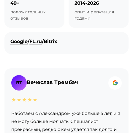
49+
2014-2026
положительных
опыт и репутация
отзывов
годами
Google
/
FL.ru
/
Bitrix
Вечеслав Трембач
ВТ
★★★★★
Работаем с Александром уже больше 5 лет, и я
не могу больше молчать. Специалист
прекрасный, редко с кем удается так долго и