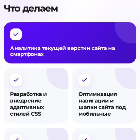
Что делаем
Аналитика текущей верстки сайта на
смартфонах
Разработка и
Оптимизация
внедрение
навигации и
адаптивных
шапки сайта под
стилей CSS
мобильные