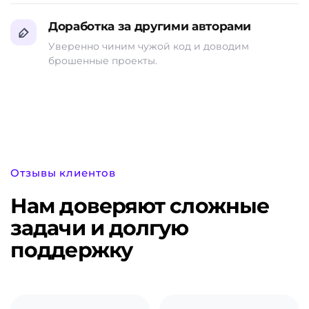
Доработка за другими авторами
Уверенно чиним чужой код и доводим
брошенные проекты.
Отзывы клиентов
Нам доверяют сложные
задачи и долгую
поддержку