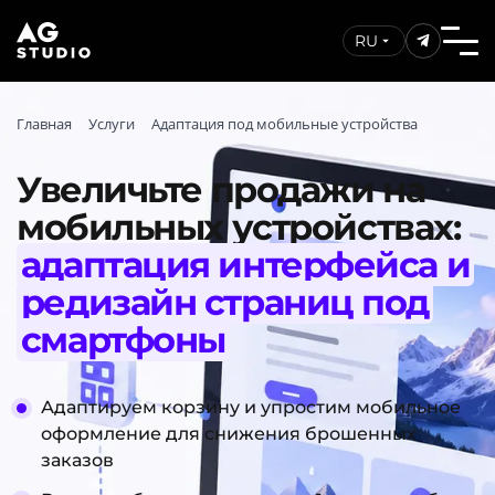
RU
Главная
Услуги
Адаптация под мобильные устройства
Увеличьте продажи на
мобильных устройствах:
адаптация интерфейса и
редизайн страниц под
смартфоны
Адаптируем корзину и упростим мобильное
оформление для снижения брошенных
заказов