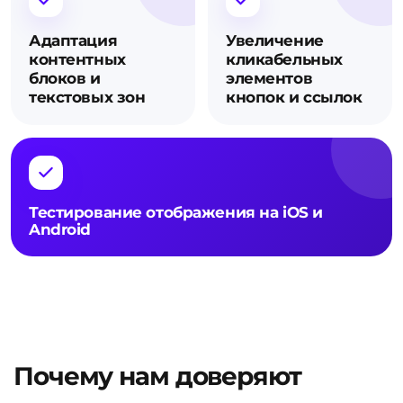
Адаптация
Увеличение
контентных
кликабельных
блоков и
элементов
текстовых зон
кнопок и ссылок
Тестирование отображения на iOS и
Android
Почему нам доверяют