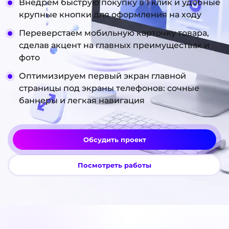
Внедрем быструю покупку в 1 клик и удобные
крупные кнопки для оформления на ходу
Переверстаем мобильную карточку товара,
сделав акцент на главных преимуществах и
фото
Оптимизируем первый экран главной
страницы под экраны телефонов: сочные
баннеры и легкая навигация
Обсудить проект
Посмотреть работы