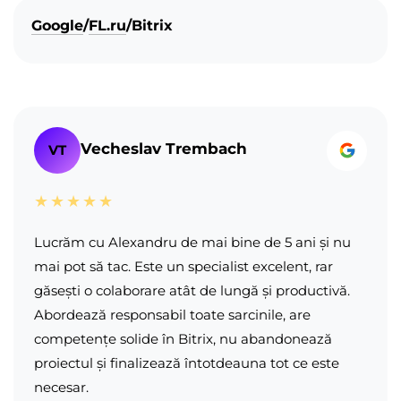
Google
/
FL.ru
/
Bitrix
Vecheslav Trembach
VT
★★★★★
Lucrăm cu Alexandru de mai bine de 5 ani și nu
mai pot să tac. Este un specialist excelent, rar
găsești o colaborare atât de lungă și productivă.
Abordează responsabil toate sarcinile, are
competențe solide în Bitrix, nu abandonează
proiectul și finalizează întotdeauna tot ce este
necesar.