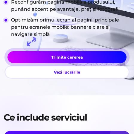
Reconfigurăm pagina mobilă a produsului,
punând accent pe avantaje, preț și fotografii
Optimizăm primul ecran al paginii principale
pentru ecranele mobile: bannere clare și
navigare simplă
Trimite cererea
Vezi lucrările
Ce include serviciul