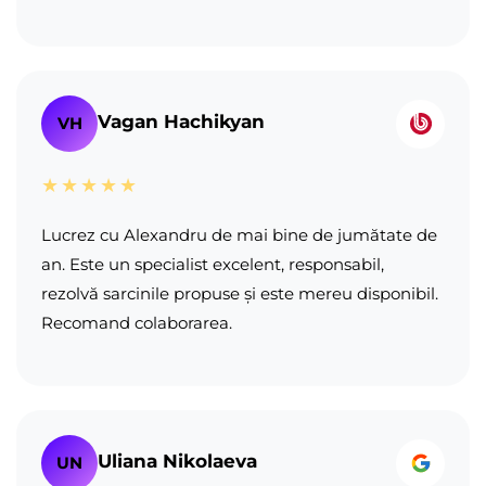
Vagan Hachikyan
VH
★★★★★
Lucrez cu Alexandru de mai bine de jumătate de
an. Este un specialist excelent, responsabil,
rezolvă sarcinile propuse și este mereu disponibil.
Recomand colaborarea.
Uliana Nikolaeva
UN