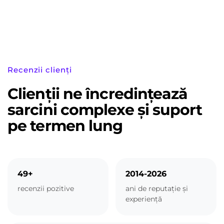
Recenzii clienți
Clienții ne încredințează
sarcini complexe și suport
pe termen lung
49+
2014-2026
recenzii pozitive
ani de reputație și
experiență