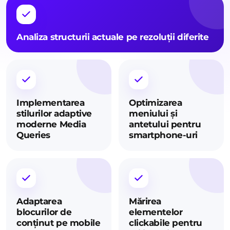
Analiza structurii actuale pe rezoluții diferite
Implementarea
Optimizarea
stilurilor adaptive
meniului și
moderne Media
antetului pentru
Queries
smartphone-uri
Adaptarea
Mărirea
blocurilor de
elementelor
conținut pe mobile
clickabile pentru