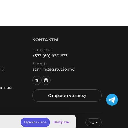
КОНТАКТЫ
ТЕЛЕФОН:
+373 (69) 930-633
E-MAIL:
admin@agstudio.md
s)
ешений
Отправить заявку
RU
Принять все
Выбрать