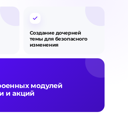
Создание дочерней
темы для безопасного
изменения
роенных модулей
и и акций