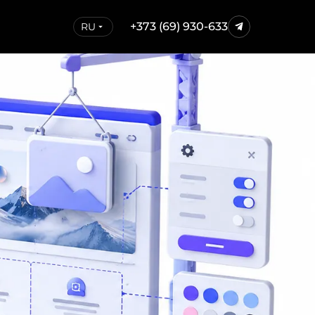
+373 (69) 930-633
RU