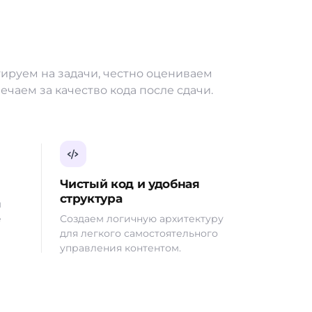
ируем на задачи, честно оцениваем
вечаем за качество кода после сдачи.
Чистый код и удобная
структура
м
е
Создаем логичную архитектуру
для легкого самостоятельного
управления контентом.