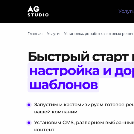
Услуг
Главная
Услуги
Установка, доработка готовых реше
Быстрый старт 
настройка и до
шаблонов
Запустим и кастомизируем готовое р
вашей компании
Установим CMS, развернем выбранны
контент