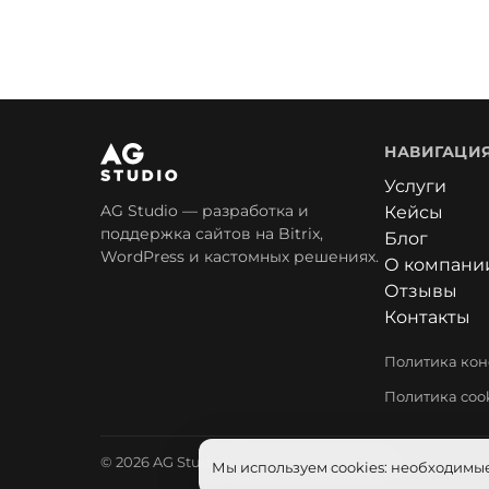
НАВИГАЦИ
Услуги
AG Studio — разработка и
Кейсы
поддержка сайтов на Bitrix,
Блог
WordPress и кастомных решениях.
О компани
Отзывы
Контакты
Политика ко
Политика coo
© 2026 AG Studio. Все права защищены.
Мы используем cookies: необходимые