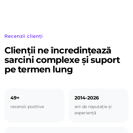
Recenzii clienți
Clienții ne încredințează
sarcini complexe și suport
pe termen lung
49+
2014-2026
recenzii pozitive
ani de reputație și
experiență