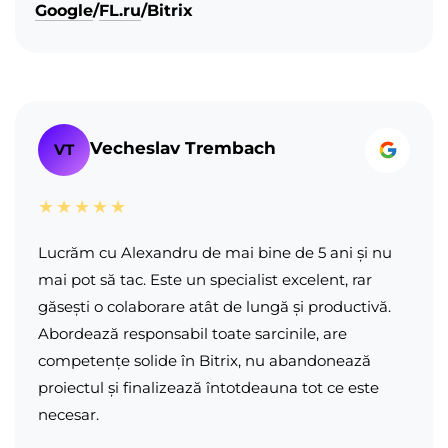
Google
/
FL.ru
/
Bitrix
Vecheslav Trembach
VT
★★★★★
Lucrăm cu Alexandru de mai bine de 5 ani și nu
mai pot să tac. Este un specialist excelent, rar
găsești o colaborare atât de lungă și productivă.
Abordează responsabil toate sarcinile, are
competențe solide în Bitrix, nu abandonează
proiectul și finalizează întotdeauna tot ce este
necesar.