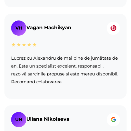
Vagan Hachikyan
VH
★★★★★
Lucrez cu Alexandru de mai bine de jumătate de
an. Este un specialist excelent, responsabil,
rezolvă sarcinile propuse și este mereu disponibil.
Recomand colaborarea.
Uliana Nikolaeva
UN