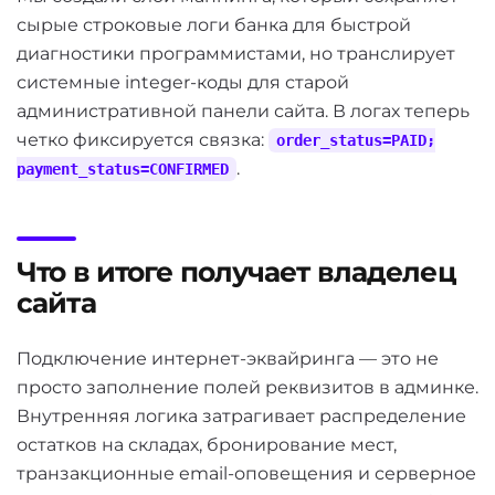
сырые строковые логи банка для быстрой
диагностики программистами, но транслирует
системные integer-коды для старой
административной панели сайта. В логах теперь
четко фиксируется связка:
order_status=PAID;
.
payment_status=CONFIRMED
Что в итоге получает владелец
сайта
Подключение интернет-эквайринга — это не
просто заполнение полей реквизитов в админке.
Внутренняя логика затрагивает распределение
остатков на складах, бронирование мест,
транзакционные email-оповещения и серверное