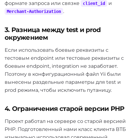
формате запроса или связке
и
client_id
.
Merchant-Authorization
3. Разница между test и prod
окружением
Если использовать боевые реквизиты с
тестовым endpoint или тестовые реквизиты с
боевым endpoint, integration не заработает.
Поэтому в конфигурационный файл Yii были
вынесены раздельные параметры для test и
prod режима, чтобы исключить путаницу.
4. Ограничения старой версии PHP
Проект работал на сервере со старой версией
PHP. Подготовленный нами класс клиента ВТБ
изначально использовал современный