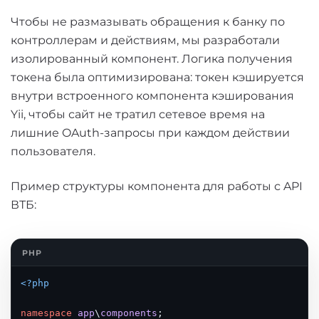
Чтобы не размазывать обращения к банку по
контроллерам и действиям, мы разработали
изолированный компонент. Логика получения
токена была оптимизирована: токен кэшируется
внутри встроенного компонента кэширования
Yii, чтобы сайт не тратил сетевое время на
лишние OAuth-запросы при каждом действии
пользователя.
Пример структуры компонента для работы с API
ВТБ:
<?php
namespace
app
\
components
;
